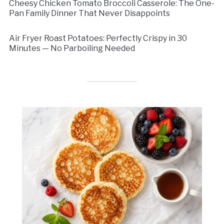
Cheesy Chicken Tomato Broccoli Casserole: The One-
Pan Family Dinner That Never Disappoints
Air Fryer Roast Potatoes: Perfectly Crispy in 30
Minutes — No Parboiling Needed