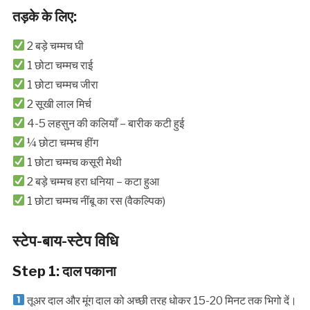
तड़के के लिए:
2 बड़े चम्मच घी
1 छोटा चम्मच राई
1 छोटा चम्मच जीरा
2 सूखी लाल मिर्च
4-5 लहसुन की कलियाँ – बारीक कटी हुई
¼ छोटा चम्मच हींग
1 छोटा चम्मच कसूरी मेथी
2 बड़े चम्मच हरा धनिया – कटा हुआ
1 छोटा चम्मच नींबू का रस (वैकल्पिक)
स्टेप-बाय-स्टेप विधि
Step 1: दाल पकाना
तूअर दाल और मूंग दाल को अच्छी तरह धोकर 15-20 मिनट तक भिगो दें।