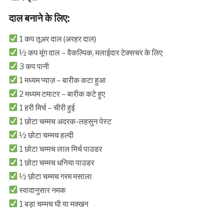
दाल बनाने के लिए:
1 कप तूअर दाल (अरहर दाल)
½ कप मूंग दाल – वैकल्पिक, मलाईदार टेक्सचर के लिए
3 कप पानी
1 मध्यम प्याज़ – बारीक कटा हुआ
2 मध्यम टमाटर – बारीक कटे हुए
1 हरी मिर्च – चीरी हुई
1 छोटा चम्मच अदरक-लहसुन पेस्ट
½ छोटा चम्मच हल्दी
1 छोटा चम्मच लाल मिर्च पाउडर
1 छोटा चम्मच धनिया पाउडर
½ छोटा चम्मच गरम मसाला
स्वादानुसार नमक
1 बड़ा चम्मच घी या मक्खन